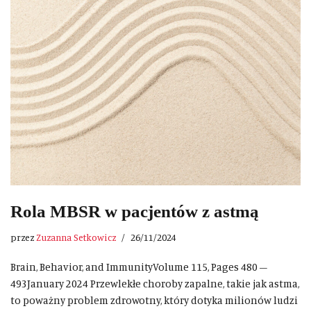
Rola MBSR w pacjentów z astmą
przez
Zuzanna Setkowicz
26/11/2024
Brain, Behavior, and ImmunityVolume 115, Pages 480 –
493January 2024 Przewlekłe choroby zapalne, takie jak astma,
to poważny problem zdrowotny, który dotyka milionów ludzi