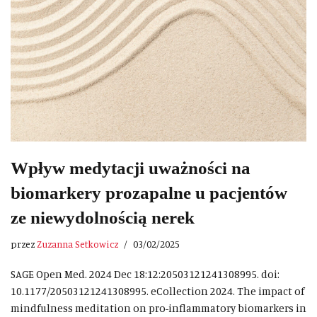
Wpływ medytacji uważności na
biomarkery prozapalne u pacjentów
ze niewydolnością nerek
przez
Zuzanna Setkowicz
03/02/2025
SAGE Open Med. 2024 Dec 18:12:20503121241308995. doi:
10.1177/20503121241308995. eCollection 2024. The impact of
mindfulness meditation on pro-inflammatory biomarkers in