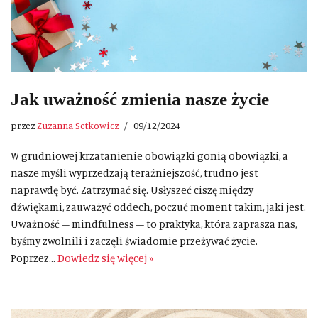
Jak uważność zmienia nasze życie
przez
Zuzanna Setkowicz
09/12/2024
W grudniowej krzatanienie obowiązki gonią obowiązki, a
nasze myśli wyprzedzają teraźniejszość, trudno jest
naprawdę być. Zatrzymać się. Usłyszeć ciszę między
dźwiękami, zauważyć oddech, poczuć moment takim, jaki jest.
Uważność – mindfulness – to praktyka, która zaprasza nas,
byśmy zwolnili i zaczęli świadomie przeżywać życie.
Poprzez…
Dowiedz się więcej »