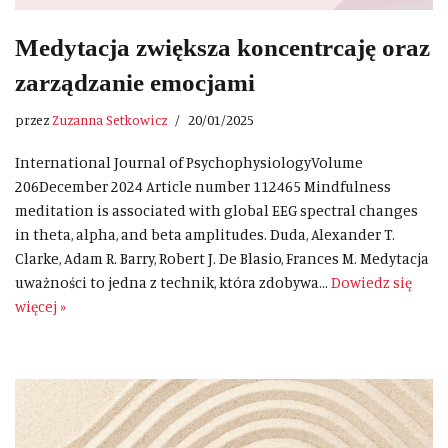
Medytacja zwiększa koncentrcaję oraz
zarządzanie emocjami
przez
Zuzanna Setkowicz
20/01/2025
International Journal of PsychophysiologyVolume
206December 2024 Article number 112465 Mindfulness
meditation is associated with global EEG spectral changes
in theta, alpha, and beta amplitudes. Duda, Alexander T.
Clarke, Adam R. Barry, Robert J. De Blasio, Frances M. Medytacja
uważności to jedna z technik, która zdobywa…
Dowiedz się
więcej »