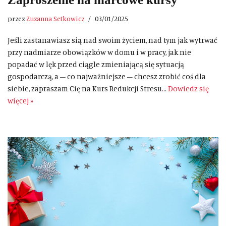
przez
Zuzanna Setkowicz
03/01/2025
Jeśli zastanawiasz sią nad swoim życiem, nad tym jak wytrwać
przy nadmiarze obowiązków w domu i w pracy, jak nie
popadać w lęk przed ciągle zmieniającą się sytuacją
gospodarczą, a – co najważniejsze – chcesz zrobić coś dla
siebie, zapraszam Cię na Kurs Redukcji Stresu…
Dowiedz się
więcej »