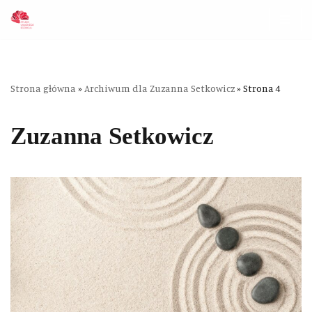
Przejdź
do
treści
Strona główna
»
Archiwum dla Zuzanna Setkowicz
»
Strona 4
Zuzanna Setkowicz