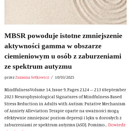
MBSR powoduje istotne zmniejszenie
aktywności gamma w obszarze
ciemieniowym u osób z zaburzeniami
ze spektrum autyzmu
przez
Zuzanna Setkowicz
10/03/2025
MindfulnessVolume 14, Issue 9, Pages 2124 – 213 6September
2023 Neurophysiological Signatures of Mindfulness-Based
Stress Reduction in Adults with Autism: Putative Mechanism
of Anxiety Alleviation Terapie oparte na uważności mogą
efektywnie zmniejszać poziom depresji i lęku u dorosłych z
zaburzeniami ze spektrum autyzmu (ASD). Pomimo…
Dowiedz