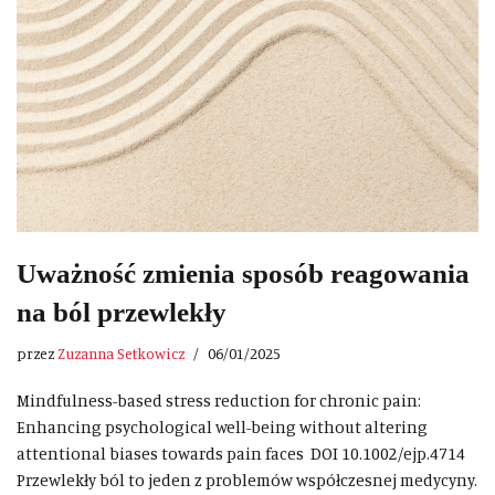
Uważność zmienia sposób reagowania
na ból przewlekły
przez
Zuzanna Setkowicz
06/01/2025
Mindfulness-based stress reduction for chronic pain:
Enhancing psychological well-being without altering
attentional biases towards pain faces DOI 10.1002/ejp.4714
Przewlekły ból to jeden z problemów współczesnej medycyny.