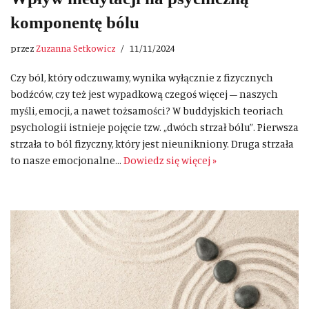
komponentę bólu
przez
Zuzanna Setkowicz
11/11/2024
Czy ból, który odczuwamy, wynika wyłącznie z fizycznych
bodźców, czy też jest wypadkową czegoś więcej – naszych
myśli, emocji, a nawet tożsamości? W buddyjskich teoriach
psychologii istnieje pojęcie tzw. „dwóch strzał bólu”. Pierwsza
strzała to ból fizyczny, który jest nieunikniony. Druga strzała
to nasze emocjonalne…
Dowiedz się więcej »