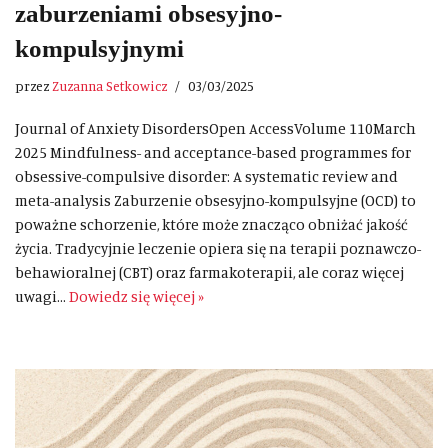
zaburzeniami obsesyjno-
kompulsyjnymi
przez
Zuzanna Setkowicz
03/03/2025
Journal of Anxiety DisordersOpen AccessVolume 110March
2025 Mindfulness- and acceptance-based programmes for
obsessive-compulsive disorder: A systematic review and
meta-analysis Zaburzenie obsesyjno-kompulsyjne (OCD) to
poważne schorzenie, które może znacząco obniżać jakość
życia. Tradycyjnie leczenie opiera się na terapii poznawczo-
behawioralnej (CBT) oraz farmakoterapii, ale coraz więcej
uwagi…
Dowiedz się więcej »