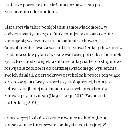
mniejsze poczucie przeciążenia poznawczego po
zakończeniu odosobnienia.
Cisza sprzyja także pogłębianiu samoświadomości. W
codziennym życiu często funkcjonujemy automatycznie,
kierując się wyuczonymi schematami zachowań.
Odosobnienie stwarza warunki do zauważenia tych wzorców
i zadania sobie pytań o własne wartości, potrzeby i kierunek
życia. Nie chodzi o spektakularne odkrycia, lecz o stopniowe
rozwijanie zdolności do bardziej świadomego wybierania
swoich działań. Z perspektywy psychologii proces ten wiąże
się z rozwojem elastyczności psychologicznej, która jest
jednym z najlepiej udokumentowanych predyktorów
zdrowia psychicznego (Hayes i wsp., 2012; Kashdan i
Rottenberg, 2010).
Coraz więcej badań wskazuje również na biologiczne
konsekwencje intensywnej praktyki medytacyjnej. W