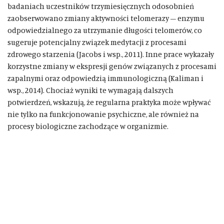
badaniach uczestników trzymiesięcznych odosobnień
zaobserwowano zmiany aktywności telomerazy – enzymu
odpowiedzialnego za utrzymanie długości telomerów, co
sugeruje potencjalny związek medytacji z procesami
zdrowego starzenia (Jacobs i wsp., 2011). Inne prace wykazały
korzystne zmiany w ekspresji genów związanych z procesami
zapalnymi oraz odpowiedzią immunologiczną (Kaliman i
wsp., 2014). Chociaż wyniki te wymagają dalszych
potwierdzeń, wskazują, że regularna praktyka może wpływać
nie tylko na funkcjonowanie psychiczne, ale również na
procesy biologiczne zachodzące w organizmie.