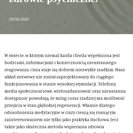
29/06/2026
W świecie, w którym niemal każda chwila wypełniona jest
bodźcami, informacjami i koniecznością nieustannego
reagowania, cisza staje się dobrem niezwykle rzadkim. Nasz
układ nerwowy nie został zaprojektowany do ciągłego
funkcjonowania w stanie wysokiej stymulacji. Telefony,
media społecznościowe, wielozadaniowość oraz nieustanna
dostępność powodują, że mózg coraz rzadziej ma możliwość
przejścia w stan głębokiej regeneracji. Właśnie dlatego
odosobnienia medytacyjne w ciszy cieszą się rosnącym
zainteresowaniem nie tylko jako praktyka duchowa, lecz
także jako skuteczna metoda wspierania zdrowia