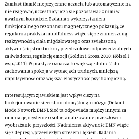
Zamiast tłumić nieprzyjemne uczucia lub automatycznie na
nie reagować, uczestnicy uczą się pozostawać z nimi w
uważnym kontakcie. Badania z wykorzystaniem
funkcjonalnego rezonansu magnetycznego pokazują, że
regularna praktyka mindfulness wiąże się ze zmniejszoną
reaktywnością ciała migdałowatego oraz zwiększoną
aktywnością struktur kory przedczołowej odpowiedzialnych
za świadomą regulację emocji (Goldin i Gross, 2010; Hölzel i
wsp., 2011). W praktyce oznacza to większą zdolność do
zachowania spokoju w sytuacjach trudnych, mniejszą
impulsywność oraz większą elastyczność psychologiczną.
Interesującym zjawiskiem jest wpływ ciszy na
funkcjonowanie sieci stanu domyślnego mózgu (Default
Mode Network, DMN). Sieć ta odpowiada między innymi za
ruminacje, myślenie o sobie, analizowanie przeszłości i
wyobrażanie przyszłości. Nadmierna aktywność DMN wiąże
się z depresją, przewlekłym stresem i lękiem. Badania