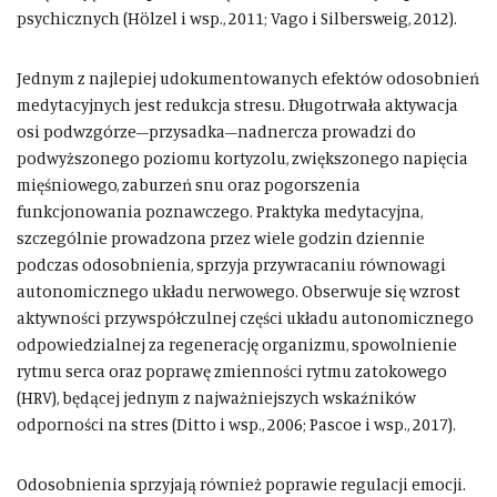
psychicznych (Hölzel i wsp., 2011; Vago i Silbersweig, 2012).
Jednym z najlepiej udokumentowanych efektów odosobnień
medytacyjnych jest redukcja stresu. Długotrwała aktywacja
osi podwzgórze–przysadka–nadnercza prowadzi do
podwyższonego poziomu kortyzolu, zwiększonego napięcia
mięśniowego, zaburzeń snu oraz pogorszenia
funkcjonowania poznawczego. Praktyka medytacyjna,
szczególnie prowadzona przez wiele godzin dziennie
podczas odosobnienia, sprzyja przywracaniu równowagi
autonomicznego układu nerwowego. Obserwuje się wzrost
aktywności przywspółczulnej części układu autonomicznego
odpowiedzialnej za regenerację organizmu, spowolnienie
rytmu serca oraz poprawę zmienności rytmu zatokowego
(HRV), będącej jednym z najważniejszych wskaźników
odporności na stres (Ditto i wsp., 2006; Pascoe i wsp., 2017).
Odosobnienia sprzyjają również poprawie regulacji emocji.