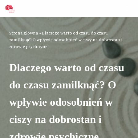
Przejdź
do
treści
Strona główna
»
Dlaczego warto od czasu do czasu
zamilknąć? O wpływie odosobnień w ciszy na dobrostan i
zdrowie psychiczne.
Dlaczego warto od czasu
do czasu zamilknąć? O
wpływie odosobnień w
ciszy na dobrostan i
zdrowie psychiczne.