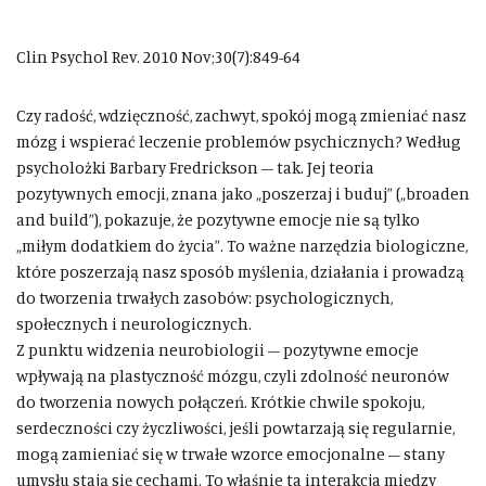
Clin Psychol Rev. 2010 Nov;30(7):849-64
Czy radość, wdzięczność, zachwyt, spokój mogą zmieniać nasz
mózg i wspierać leczenie problemów psychicznych? Według
psycholożki Barbary Fredrickson – tak. Jej teoria
pozytywnych emocji, znana jako „poszerzaj i buduj” („broaden
and build”), pokazuje, że pozytywne emocje nie są tylko
„miłym dodatkiem do życia”. To ważne narzędzia biologiczne,
które poszerzają nasz sposób myślenia, działania i prowadzą
do tworzenia trwałych zasobów: psychologicznych,
społecznych i neurologicznych.
Z punktu widzenia neurobiologii – pozytywne emocje
wpływają na plastyczność mózgu, czyli zdolność neuronów
do tworzenia nowych połączeń. Krótkie chwile spokoju,
serdeczności czy życzliwości, jeśli powtarzają się regularnie,
mogą zamieniać się w trwałe wzorce emocjonalne – stany
umysłu stają się cechami. To właśnie ta interakcja między