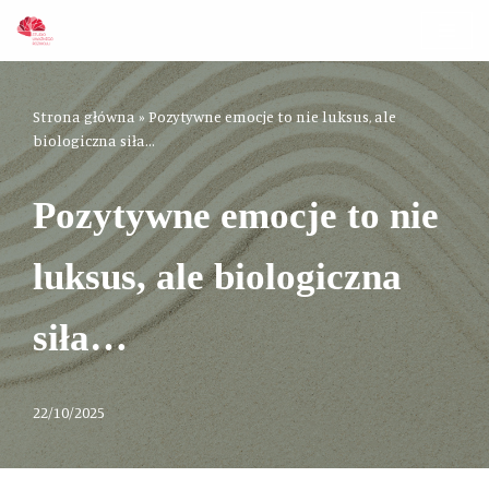
Przejdź
do
treści
Strona główna
»
Pozytywne emocje to nie luksus, ale
biologiczna siła…
Pozytywne emocje to nie
luksus, ale biologiczna
siła…
22/10/2025