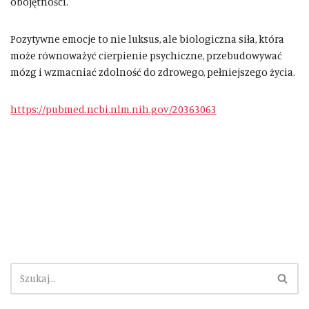
obojętności.
Pozytywne emocje to nie luksus, ale biologiczna siła, która
może równoważyć cierpienie psychiczne, przebudowywać
mózg i wzmacniać zdolność do zdrowego, pełniejszego życia.
https://pubmed.ncbi.nlm.nih.gov/20363063