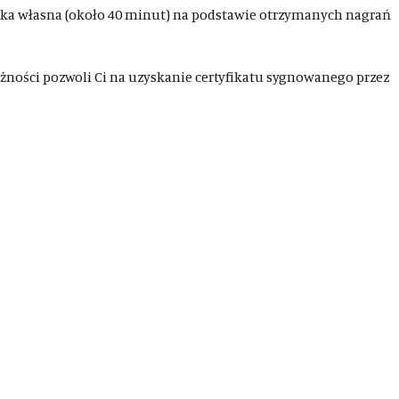
tyka własna (około 40 minut) na podstawie otrzymanych nagrań
ażności pozwoli Ci na uzyskanie certyfikatu sygnowanego przez