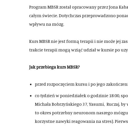
Program MBSR został opracowany przez Jona Kaba
całym świecie. Dotychczas przeprowadzono pona
wpływu na mózg.
Kurs MBSR nie jest formą terapii i nie może jej z
trakcie terapii mogą wziąć udział w kursie po uz
Jak przebiega kurs MBSR?
przed rozpoczęciem kursu i po jego zakończen
co tydzień w poniedziałek o godzinie 18:00, spo
Michała Bobrzyńskiego 37, Yasumi, Ruczaj, by
to okres potrzebny neuronom naszego mózgu 
korzystne nawyki reagowania na stres). Pierws