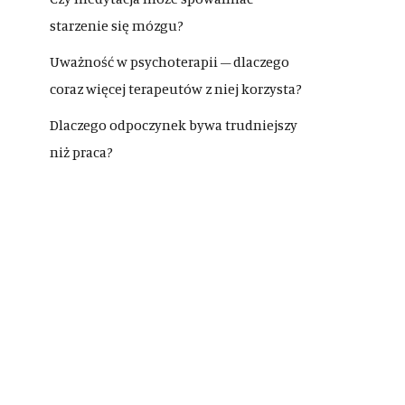
starzenie się mózgu?
Uważność w psychoterapii – dlaczego
coraz więcej terapeutów z niej korzysta?
Dlaczego odpoczynek bywa trudniejszy
niż praca?