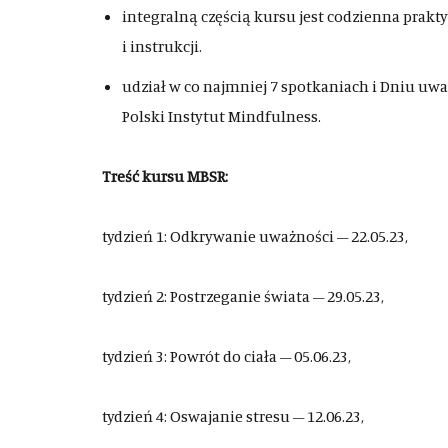
integralną częścią kursu jest codzienna prak
i instrukcji.
udział w co najmniej 7 spotkaniach i Dniu uw
Polski Instytut Mindfulness.
Treść kursu MBSR:
tydzień 1: Odkrywanie uważności – 22.05.23,
tydzień 2: Postrzeganie świata – 29.05.23,
tydzień 3: Powrót do ciała – 05.06.23,
tydzień 4: Oswajanie stresu – 12.06.23,