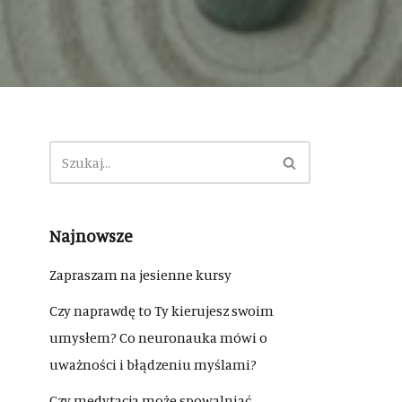
Najnowsze
Zapraszam na jesienne kursy
Czy naprawdę to Ty kierujesz swoim
umysłem? Co neuronauka mówi o
uważności i błądzeniu myślami?
Czy medytacja może spowalniać