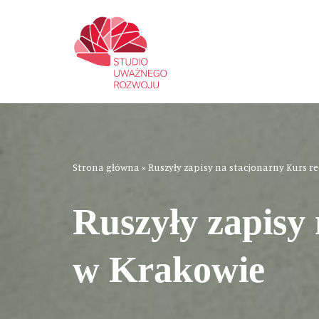
Przejdź
do
treści
Strona główna
»
Ruszyły zapisy na stacjonarny Kurs r
Ruszyły zapisy 
w Krakowie