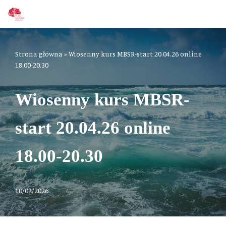
Przejdź
do
treści
Strona główna
»
Wiosenny kurs MBSR-start 20.04.26 online
18.00-20.30
Wiosenny kurs MBSR-
start 20.04.26 online
18.00-20.30
10/02/2026