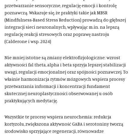
przetwarzanie sensoryczne, regulację emocji i kontrolę
poznawczą. Wskazuje się, że praktyki takie jak MBSR
(Mindfulness-Based Stress Reduction) prowadzą do głębszej
integracji sieci neuronalnych, wpływając m.in. na lepszą
regulację reakcji stresowych oraz poprawę nastroju
(Calderone i wsp. 2024)
Nie mniej istotne są zmiany elektrofizjologiczne: wzrost
aktywności fal theta, alpha i beta sprzyja lepszej stabilizacji
uwagi, regulacji emocjonalnej oraz spójności poznawczej. To
właśnie harmonizacja rytmów mózgowych wspiera procesy
przetwarzania informacji i koncentracji fundament
skutecznej neuroplastyczności obserwowanej u osób
praktykujących medytację.
Wszystkie te procesy wspiera neurochemia: redukcja
kortyzolu, zwiększona aktywność GABA i serotoniny tworzą
środowisko sprzyjające regeneracji, równowadze