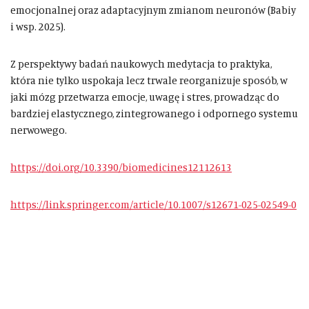
emocjonalnej oraz adaptacyjnym zmianom neuronów (Babiy
i wsp. 2025).
Z perspektywy badań naukowych medytacja to praktyka,
która nie tylko uspokaja lecz trwale reorganizuje sposób, w
jaki mózg przetwarza emocje, uwagę i stres, prowadząc do
bardziej elastycznego, zintegrowanego i odpornego systemu
nerwowego.
https://doi.org/10.3390/biomedicines12112613
https://link.springer.com/article/10.1007/s12671-025-02549-0