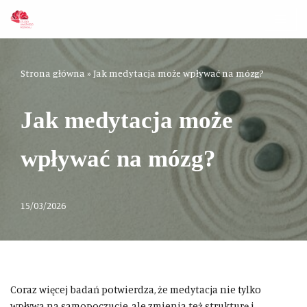
Przejdź
do
treści
Strona główna
»
Jak medytacja może wpływać na mózg?
Jak medytacja może
wpływać na mózg?
15/03/2026
Coraz więcej badań potwierdza, że medytacja nie tylko
wpływa na samopoczucie, ale zmienia też strukturę i