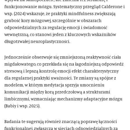
funkcjonowanie mózgu. Systematyczny przegląd Calderone i
wsp. (2024) wskazuje, że praktyki mindfulness zwiększają
grubość kory mózgowej, szczególnie w obszarach
odpowiedzialnych za regulację emocji i świadomość
wewnętrzną, co stanowi jeden z kluczowych wskaźników
długotrwałej neuroplastyczności.
Jednocześnie obserwuje się zmniejszoną reaktywność ciała
migdałowatego, co przekłada się na łagodniejszą odpowiedź
stresową i lepszą kontrolę emocji efekt charakterystyczny
dla regularnej praktyki uważności. Te zmiany są spójne z
modelem, w którym medytacja sprzyja umocnieniu
komunikacji między korą przedczołową a strukturami
limbicznymi, wzmacniając mechanizmy adaptacyjne mózgu
(Babiy i wsp. 2025).
Badania te sugerują również znaczącą poprawę łączności
funkcjonalnej, zwłaszcza w sieciach odpowiedzialnych za